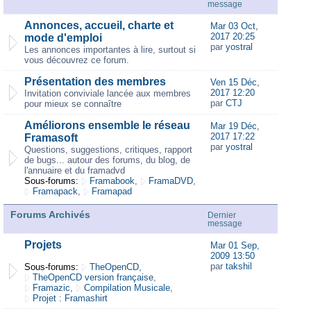
message
Annonces, accueil, charte et
Mar 03 Oct,
2017 20:25
mode d'emploi
par
yostral
Les annonces importantes à lire, surtout si
vous découvrez ce forum.
Présentation des membres
Ven 15 Déc,
2017 12:20
Invitation conviviale lancée aux membres
par
CTJ
pour mieux se connaître
Améliorons ensemble le réseau
Mar 19 Déc,
2017 17:22
Framasoft
par
yostral
Questions, suggestions, critiques, rapport
de bugs... autour des forums, du blog, de
l'annuaire et du framadvd
Sous-forums:
Framabook
,
FramaDVD
,
Framapack
,
Framapad
Forums Archivés
Dernier
message
Projets
Mar 01 Sep,
2009 13:50
par
takshil
Sous-forums:
TheOpenCD
,
TheOpenCD version française
,
Framazic
,
Compilation Musicale
,
Projet : Framashirt