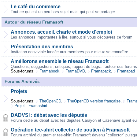
Le café du commerce
Tout ce qui est un peu hors-sujet mais qui peut se partager...
Autour du réseau Framasoft
Annonces, accueil, charte et mode d'emploi
Les annonces importantes à lire, surtout si vous découvrez ce forum.
Présentation des membres
Invitation conviviale lancée aux membres pour mieux se connaître
Améliorons ensemble le réseau Framasoft
Questions, suggestions, critiques, rapport de bugs... autour des forums
Sous-forums:
Framabook
,
FramaDVD
,
Framapack
,
Framapad
Forums Archivés
Projets
Sous-forums:
TheOpenCD
,
TheOpenCD version française
,
Frama
Projet : Framashirt
DADVSI : débat avec les députés
Forum dédié au débat avec les députés Carayon et Cazenave ayant eu 
Opération tee-shirt collector de soutien à Framasoft
Forum archivé du premier tee-shirt Framasoft devenu "collector" puisqu