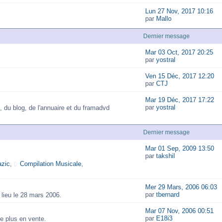
Lun 27 Nov, 2017 10:16
par
Mallo
Dernier message
Mar 03 Oct, 2017 20:25
par
yostral
Ven 15 Déc, 2017 12:20
par
CTJ
Mar 19 Déc, 2017 17:22
par
yostral
, du blog, de l'annuaire et du framadvd
Dernier message
Mar 01 Sep, 2009 13:50
par
takshil
zic
,
Compilation Musicale
,
Mer 29 Mars, 2006 06:03
par
tbernard
lieu le 28 mars 2006.
Mar 07 Nov, 2006 00:51
par
E18i3
e plus en vente.