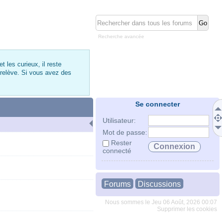
Recherche avancée
 les curieux, il reste
 relève. Si vous avez des
Se connecter
Utilisateur:
Mot de passe:
Rester
connecté
Forums
Discussions
Nous sommes le Jeu 06 Août, 2026 00:07
Supprimer les cookies