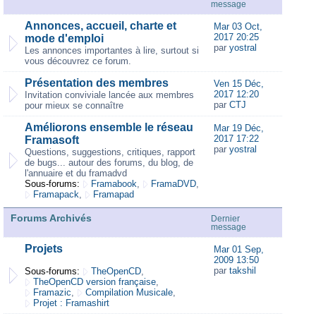
message
Annonces, accueil, charte et
Mar 03 Oct,
2017 20:25
mode d'emploi
par
yostral
Les annonces importantes à lire, surtout si
vous découvrez ce forum.
Présentation des membres
Ven 15 Déc,
2017 12:20
Invitation conviviale lancée aux membres
par
CTJ
pour mieux se connaître
Améliorons ensemble le réseau
Mar 19 Déc,
2017 17:22
Framasoft
par
yostral
Questions, suggestions, critiques, rapport
de bugs... autour des forums, du blog, de
l'annuaire et du framadvd
Sous-forums:
Framabook
,
FramaDVD
,
Framapack
,
Framapad
Forums Archivés
Dernier
message
Projets
Mar 01 Sep,
2009 13:50
par
takshil
Sous-forums:
TheOpenCD
,
TheOpenCD version française
,
Framazic
,
Compilation Musicale
,
Projet : Framashirt