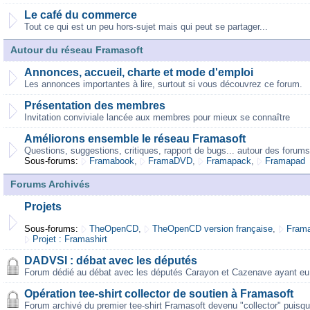
Le café du commerce
Tout ce qui est un peu hors-sujet mais qui peut se partager...
Autour du réseau Framasoft
Annonces, accueil, charte et mode d'emploi
Les annonces importantes à lire, surtout si vous découvrez ce forum.
Présentation des membres
Invitation conviviale lancée aux membres pour mieux se connaître
Améliorons ensemble le réseau Framasoft
Questions, suggestions, critiques, rapport de bugs... autour des forums
Sous-forums:
Framabook
,
FramaDVD
,
Framapack
,
Framapad
Forums Archivés
Projets
Sous-forums:
TheOpenCD
,
TheOpenCD version française
,
Frama
Projet : Framashirt
DADVSI : débat avec les députés
Forum dédié au débat avec les députés Carayon et Cazenave ayant eu 
Opération tee-shirt collector de soutien à Framasoft
Forum archivé du premier tee-shirt Framasoft devenu "collector" puisqu