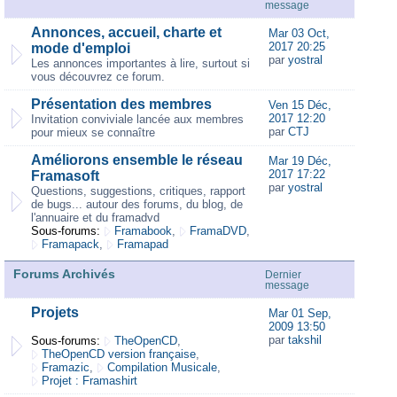
message
Annonces, accueil, charte et
Mar 03 Oct,
2017 20:25
mode d'emploi
par
yostral
Les annonces importantes à lire, surtout si
vous découvrez ce forum.
Présentation des membres
Ven 15 Déc,
2017 12:20
Invitation conviviale lancée aux membres
par
CTJ
pour mieux se connaître
Améliorons ensemble le réseau
Mar 19 Déc,
2017 17:22
Framasoft
par
yostral
Questions, suggestions, critiques, rapport
de bugs... autour des forums, du blog, de
l'annuaire et du framadvd
Sous-forums:
Framabook
,
FramaDVD
,
Framapack
,
Framapad
Forums Archivés
Dernier
message
Projets
Mar 01 Sep,
2009 13:50
par
takshil
Sous-forums:
TheOpenCD
,
TheOpenCD version française
,
Framazic
,
Compilation Musicale
,
Projet : Framashirt