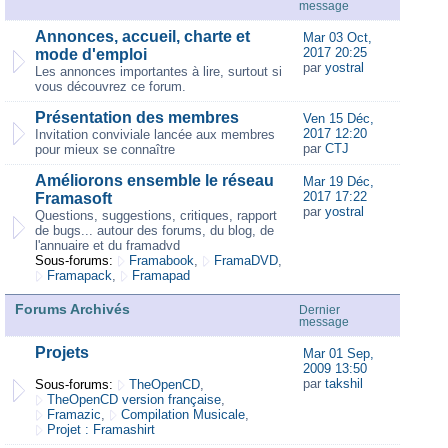
message
Annonces, accueil, charte et
Mar 03 Oct,
2017 20:25
mode d'emploi
par
yostral
Les annonces importantes à lire, surtout si
vous découvrez ce forum.
Présentation des membres
Ven 15 Déc,
2017 12:20
Invitation conviviale lancée aux membres
par
CTJ
pour mieux se connaître
Améliorons ensemble le réseau
Mar 19 Déc,
2017 17:22
Framasoft
par
yostral
Questions, suggestions, critiques, rapport
de bugs... autour des forums, du blog, de
l'annuaire et du framadvd
Sous-forums:
Framabook
,
FramaDVD
,
Framapack
,
Framapad
Forums Archivés
Dernier
message
Projets
Mar 01 Sep,
2009 13:50
par
takshil
Sous-forums:
TheOpenCD
,
TheOpenCD version française
,
Framazic
,
Compilation Musicale
,
Projet : Framashirt