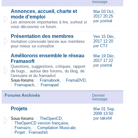
message
Annonces, accueil, charte et
Mar 03 Oct,
2017 20:25
mode d'emploi
par
yostral
Les annonces importantes à lire, surtout si
vous découvrez ce forum.
Présentation des membres
Ven 15 Déc,
2017 12:20
Invitation conviviale lancée aux membres
par
CTJ
pour mieux se connaître
Améliorons ensemble le réseau
Mar 19 Déc,
2017 17:22
Framasoft
par
yostral
Questions, suggestions, critiques, rapport
de bugs... autour des forums, du blog, de
l'annuaire et du framadvd
Sous-forums:
Framabook
,
FramaDVD
,
Framapack
,
Framapad
Forums Archivés
Dernier
message
Projets
Mar 01 Sep,
2009 13:50
par
takshil
Sous-forums:
TheOpenCD
,
TheOpenCD version française
,
Framazic
,
Compilation Musicale
,
Projet : Framashirt