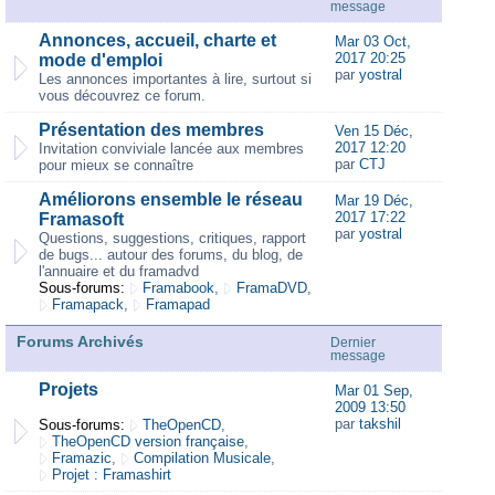
message
Annonces, accueil, charte et
Mar 03 Oct,
2017 20:25
mode d'emploi
par
yostral
Les annonces importantes à lire, surtout si
vous découvrez ce forum.
Présentation des membres
Ven 15 Déc,
2017 12:20
Invitation conviviale lancée aux membres
par
CTJ
pour mieux se connaître
Améliorons ensemble le réseau
Mar 19 Déc,
2017 17:22
Framasoft
par
yostral
Questions, suggestions, critiques, rapport
de bugs... autour des forums, du blog, de
l'annuaire et du framadvd
Sous-forums:
Framabook
,
FramaDVD
,
Framapack
,
Framapad
Forums Archivés
Dernier
message
Projets
Mar 01 Sep,
2009 13:50
par
takshil
Sous-forums:
TheOpenCD
,
TheOpenCD version française
,
Framazic
,
Compilation Musicale
,
Projet : Framashirt