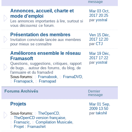
message
Annonces, accueil, charte et
Mar 03 Oct,
2017 20:25
mode d'emploi
par
yostral
Les annonces importantes à lire, surtout si
vous découvrez ce forum.
Présentation des membres
Ven 15 Déc,
2017 12:20
Invitation conviviale lancée aux membres
par
CTJ
pour mieux se connaître
Améliorons ensemble le réseau
Mar 19 Déc,
2017 17:22
Framasoft
par
yostral
Questions, suggestions, critiques, rapport
de bugs... autour des forums, du blog, de
l'annuaire et du framadvd
Sous-forums:
Framabook
,
FramaDVD
,
Framapack
,
Framapad
Forums Archivés
Dernier
message
Projets
Mar 01 Sep,
2009 13:50
par
takshil
Sous-forums:
TheOpenCD
,
TheOpenCD version française
,
Framazic
,
Compilation Musicale
,
Projet : Framashirt